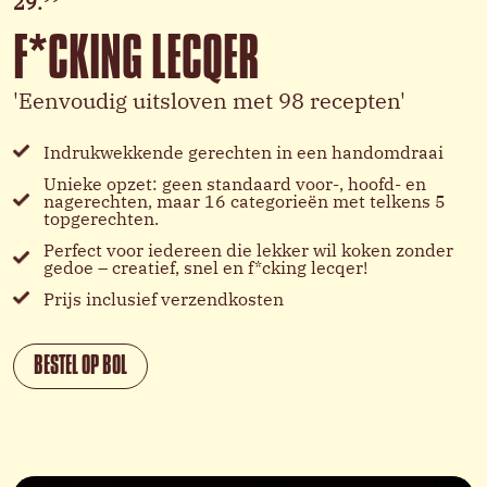
29.
F*CKING LECQER
'Eenvoudig uitsloven met 98 recepten'
Indrukwekkende gerechten in een handomdraai
Unieke opzet: geen standaard voor-, hoofd- en
nagerechten, maar 16 categorieën met telkens 5
topgerechten.
Perfect voor iedereen die lekker wil koken zonder
gedoe – creatief, snel en f*cking lecqer!
Prijs inclusief verzendkosten
BESTEL OP BOL