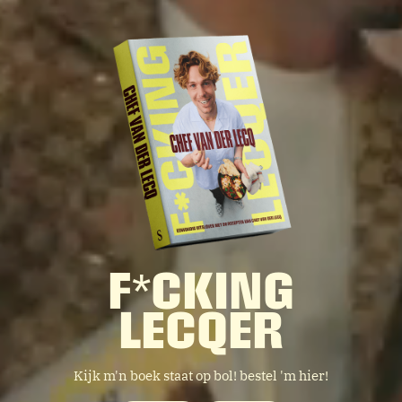
F*CKING
LECQER
Kijk m'n boek staat op bol! bestel 'm hier!