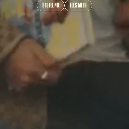
BESTEL NU
LEES MEER